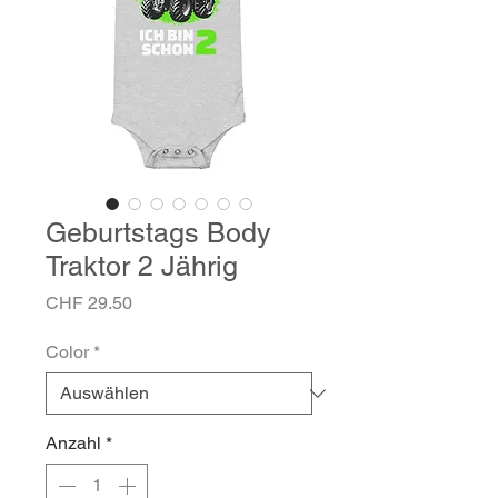
Geburtstags Body
Traktor 2 Jährig
Preis
CHF 29.50
Color
*
Anzahl
*