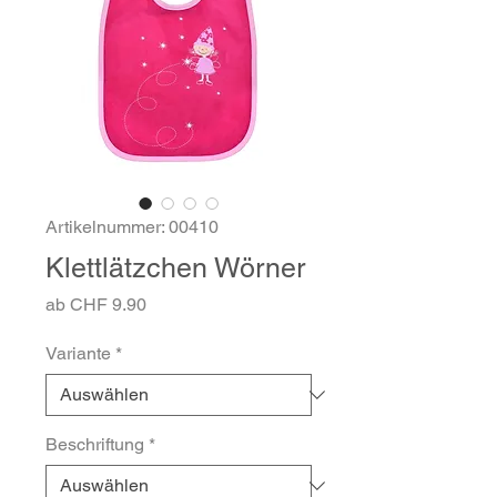
Artikelnummer: 00410
Klettlätzchen Wörner
Sale-
ab
CHF 9.90
Preis
Variante
*
Beschriftung
*