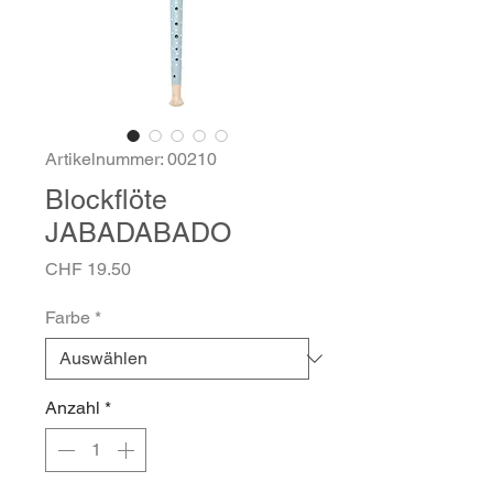
Artikelnummer: 00210
Blockflöte
JABADABADO
Preis
CHF 19.50
Farbe
*
Anzahl
*