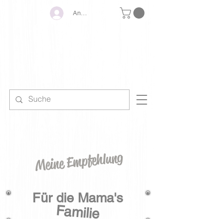
Anmelden
KINDERSTRAH
ANDREA
BY
Meine Empfehlung
Für die Mama's
Familie