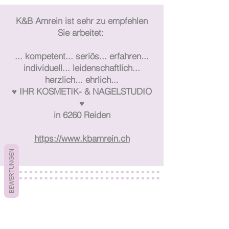
K&B Amrein ist sehr zu empfehlen
Sie arbeitet:
... kompetent... seriös... erfahren...
individuell... leidenschaftlich...
herzlich... ehrlich...
♥ IHR KOSMETIK- & NAGELSTUDIO
♥
in 6260 Reiden
https://www.kbamrein.ch
BEWERTUNGEN