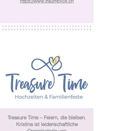
https://www.traumblick.ch
Treasure Time – Feiern, die bleiben.
Kristina ist leidenschaftliche
Organisatorin von