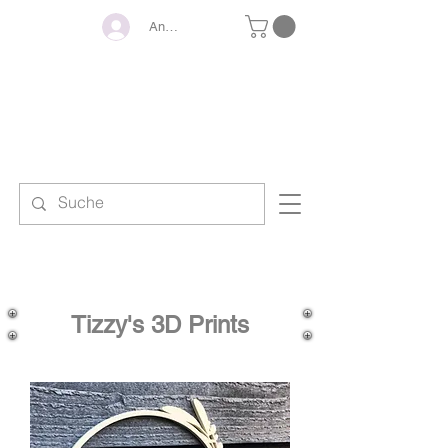
Anmelden
KINDERSTRAH
ANDREA
BY
Tizzy's 3D Prints