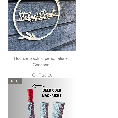
Hochzeitsschild personalisiert
Geschenk
Preis
CHF 30.00
NEU