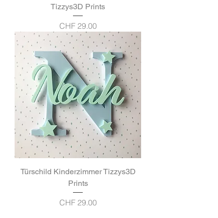
Tizzys3D Prints
Preis
CHF 29.00
Türschild Kinderzimmer Tizzys3D
Prints
Preis
CHF 29.00