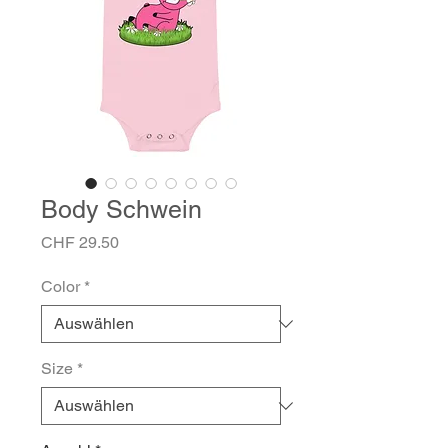
Body Schwein
Preis
CHF 29.50
Color
*
Size
*