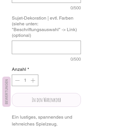
0/500
Sujet-Dekoration | evtl. Farben
(siehe unten:
"Beschriftungsauswahl" -> Link)
(optional)
0/500
Anzahl
*
BEWERTUNGEN
In den Warenkorb
Ein lustiges, spannendes und
lehrreiches Spielzeug.