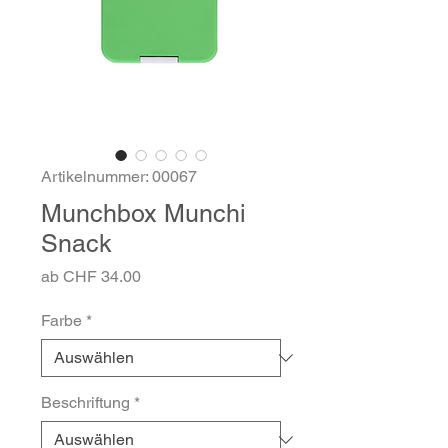
Artikelnummer: 00067
Munchbox Munchi
Snack
Sale-
ab
CHF 34.00
Preis
Farbe
*
Beschriftung
*