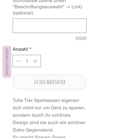
Schriftfarbe (siehe unten
"Beschriftungsauswahl" -> Link)
(optional)
0/500
Anzahl
*
BEWERTUNGEN
In den Warenkorb
Tolle Tier Sparkassen eigenen
sich nicht nur um Geld zu sparen,
sondern durch ihr schönes
Design sind sie auch ein schöner
Deko Gegenstand.
So macht Sparen Spass.