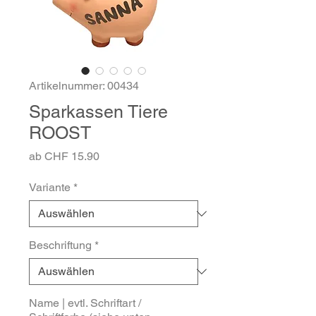
Artikelnummer: 00434
Sparkassen Tiere
ROOST
Sale-
ab
CHF 15.90
Preis
Variante
*
Beschriftung
*
Name | evtl. Schriftart /