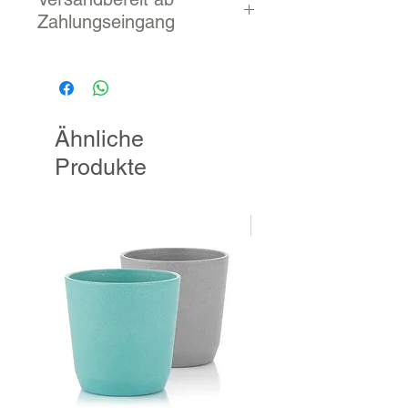
Zahlungseingang
3 - 10 Werktage
Ähnliche
Produkte
NEU