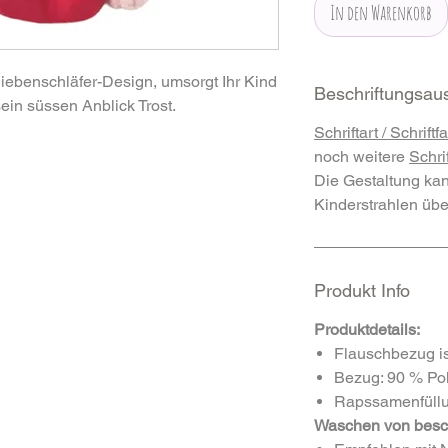
In den Warenkorb
iebenschläfer-Design, umsorgt Ihr Kind
Beschriftungsaus
in süssen Anblick Trost.
Schriftart / Schrift
noch weitere
Schri
Die Gestaltung ka
Kinderstrahlen üb
Produkt Info
Produktdetails:
Flauschbezug i
Bezug: 90 % Po
Rapssamenfüll
Waschen von beschr