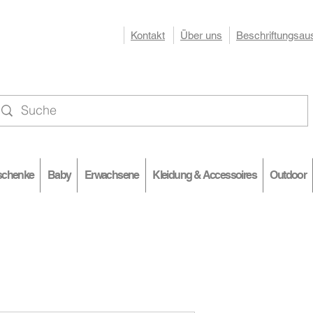
Kontakt
Über uns
Beschriftungsau
RAHLEN
EA
schenke
Baby
Erwachsene
Kleidung & Accessoires
Outdoor