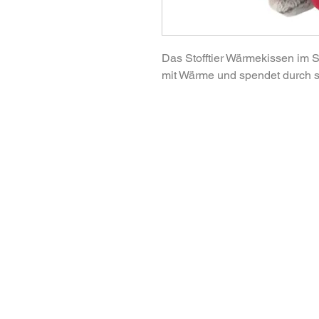
Das Stofftier Wärmekissen im S
mit Wärme und spendet durch se