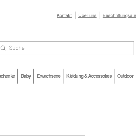
Kontakt
Über uns
Beschriftungsau
RAHLEN
EA
schenke
Baby
Erwachsene
Kleidung & Accessoires
Outdoor