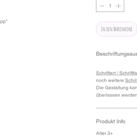
opp"
In den Warenkorb
Beschriftungsaus
Schriftart / Schriftf
noch weitere
Schri
Die Gestaltung ka
überlassen werden
Produkt Info
Alter 3+