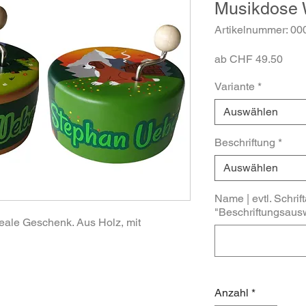
Musikdose 
Artikelnummer: 00
Sale
ab
CHF 49.50
Prei
Variante
*
Auswählen
Beschriftung
*
Auswählen
Name | evtl. Schrift
"Beschriftungsausw
eale Geschenk. Aus Holz, mit
Anzahl
*