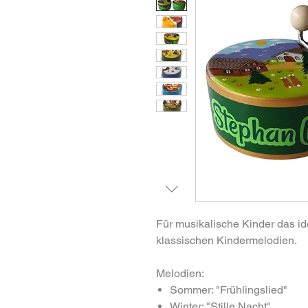
Für musikalische Kinder das id
klassischen Kindermelodien.
Melodien:
Sommer: "Frühlingslied"
Winter: "Stille Nacht"