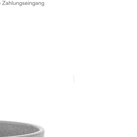
b Zahlungseingang
NEU