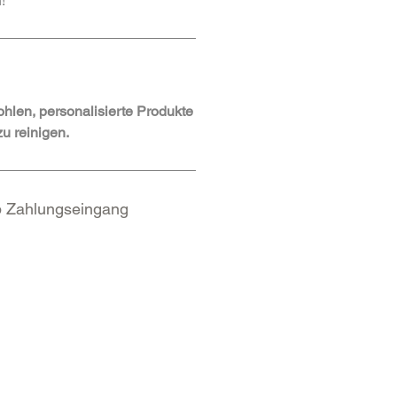
!
ohlen, personalisierte Produkte
zu reinigen.
b Zahlungseingang