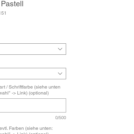
 Pastell
151
art / Schriftfarbe (siehe unten
ahl" -> Link) (optional)
0/500
evtl. Farben (siehe unten: