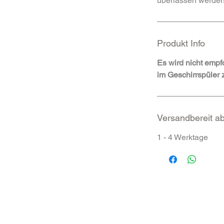
überlassen werden
Produkt Info
Es wird nicht empf
im Geschirrspüler 
Versandbereit a
1 - 4 Werktage