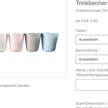
Trinkbecher
Artikelnummer: 00
Sale-
ab
CHF 5.50
Preis
Farbe
*
Auswählen
Beschriftung
*
Auswählen
Name | evtl. Schrift
"Beschriftungsausw
ergestellt werden.
Sujet-Dekoration | 