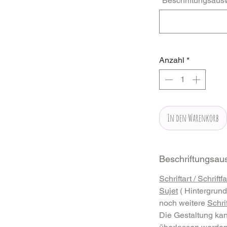
"Beschriftungsausw
Anzahl
*
In den Warenkorb
Beschriftungsaus
Schriftart / Schriftf
Sujet
( Hintergrund
noch weitere
Schri
Die Gestaltung ka