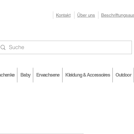
Kontakt
Über uns
Beschriftungsau
RAHLEN
EA
schenke
Baby
Erwachsene
Kleidung & Accessoires
Outdoor