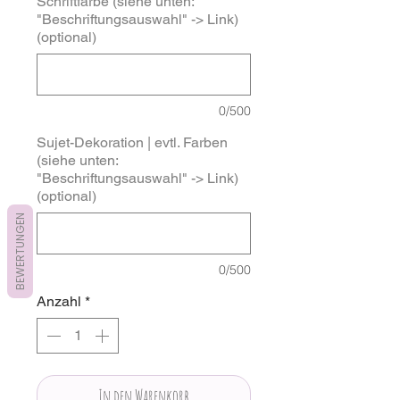
Schriftfarbe (siehe unten:
"Beschriftungsauswahl" -> Link)
(optional)
0/500
Sujet-Dekoration | evtl. Farben
(siehe unten:
"Beschriftungsauswahl" -> Link)
(optional)
BEWERTUNGEN
0/500
Anzahl
*
In den Warenkorb