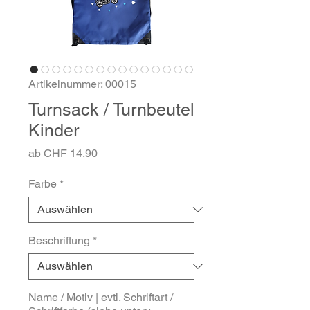
Artikelnummer: 00015
Turnsack / Turnbeutel
Kinder
Sale-
ab
CHF 14.90
Preis
Farbe
*
Beschriftung
*
Name / Motiv | evtl. Schriftart /