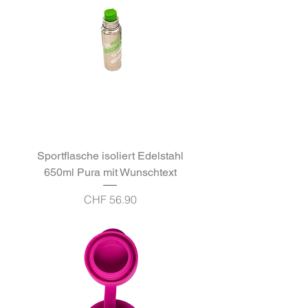
Sportflasche isoliert Edelstahl
650ml Pura mit Wunschtext
Preis
CHF 56.90