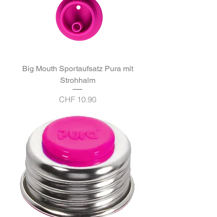
Big Mouth Sportaufsatz Pura mit
Strohhalm
Preis
CHF 10.90