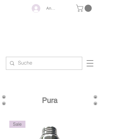
Anmelden
KINDERSTRAH
ANDREA
BY
Pura
Sale