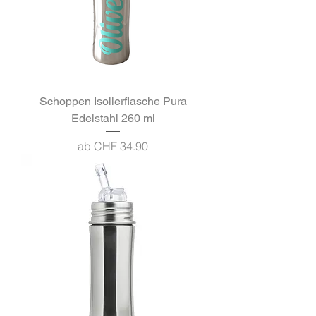
Schoppen Isolierflasche Pura
Edelstahl 260 ml
Sale-Preis
ab
CHF 34.90