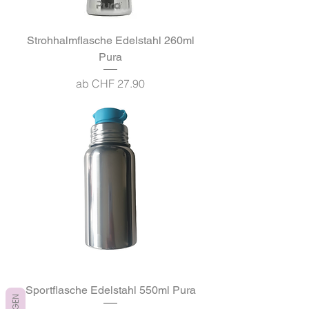
Strohhalmflasche Edelstahl 260ml
Pura
Sale-Preis
ab
CHF 27.90
Sportflasche Edelstahl 550ml Pura