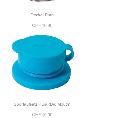
Deckel Pura
Preis
CHF 10.90
Sportaufsatz Pura "Big Mouth"
Preis
CHF 10.90